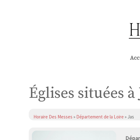
Aller
au
contenu
Acc
Églises situées à 
Horaire Des Messes
»
Département de la Loire
» Jas
Dépar