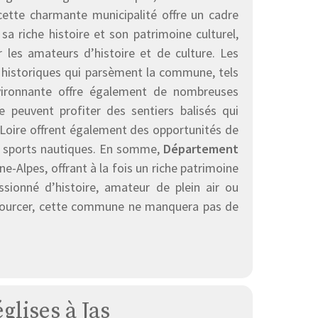
cette charmante municipalité offre un cadre
sa riche histoire et son patrimoine culturel,
 les amateurs d’histoire et de culture. Les
 historiques qui parsèment la commune, tels
nvironnante offre également de nombreuses
e peuvent profiter des sentiers balisés qui
a Loire offrent également des opportunités de
les sports nautiques. En somme,
Département
e-Alpes, offrant à la fois un riche patrimoine
sionné d’histoire, amateur de plein air ou
essourcer, cette commune ne manquera pas de
glises à Jas