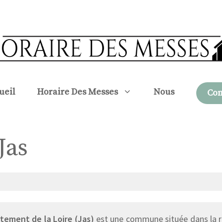
ueil
Horaire Des Messes
Nous
Con
Jas
tement de la Loire (Jas)
est une commune située dans la r