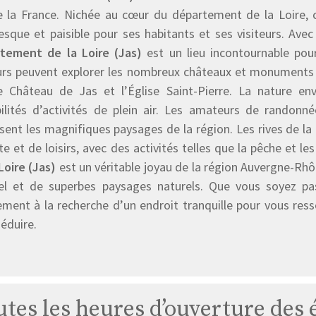
e la France. Nichée au cœur du département de la Loire, 
esque et paisible pour ses habitants et ses visiteurs. Avec 
tement de la Loire (Jas)
est un lieu incontournable pour
eurs peuvent explorer les nombreux châteaux et monuments
e Château de Jas et l’Église Saint-Pierre. La nature e
bilités d’activités de plein air. Les amateurs de randonné
sent les magnifiques paysages de la région. Les rives de l
e et de loisirs, avec des activités telles que la pêche et 
Loire (Jas)
est un véritable joyau de la région Auvergne-Rhôn
rel et de superbes paysages naturels. Que vous soyez pas
ement à la recherche d’un endroit tranquille pour vous r
éduire.
utes les heures d’ouverture des é