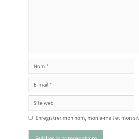
Nom
E-
mail
Site
web
Enregistrer mon nom, mon e-mail et mon sit