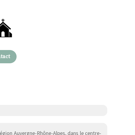
tact
égion Auvergne-Rhône-Alpes, dans le centre-