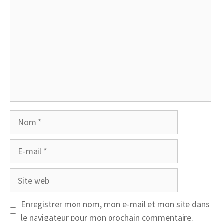
Nom
E-
mail
Site
web
Enregistrer mon nom, mon e-mail et mon site dans
le navigateur pour mon prochain commentaire.