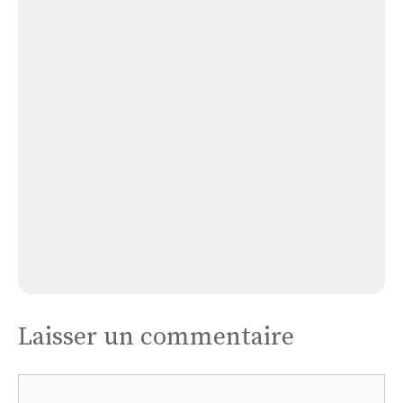
Église de Calès
Église
Cales
Église Cales
Laisser un commentaire
Commentaire