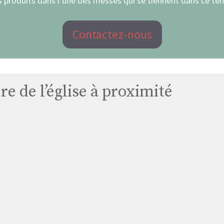
 produits dans l’une des messes qui se tiennent dans ce tem
Contactez-nous
e de l’église à proximité
Église
Gaillac