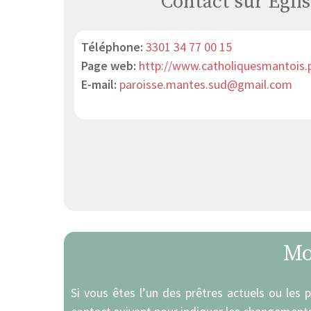
Contact sur Églis
Téléphone:
3301 34 77 00 15
Page web:
http://www.catholiquesmantois.p
E-mail:
paroisse.mantes.sud@gmail.com
Mo
Si vous êtes l’un des prêtres actuels ou les 