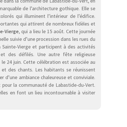
ué dans la commune de Labastide-du-Vert, en
marquable de l’architecture gothique. Elle se
orés qui illuminent l’intérieur de l’édifice.
portantes qui attirent de nombreux fidèles et
te-Vierge
, qui a lieu le 15 août. Cette journée
elle suivie d’une procession dans les rues du
Sainte-Vierge et participent à des activités
 et des défilés. Une autre fête religieuse
eu le 24 juin. Cette célébration est associée au
 et des chants. Les habitants se réunissent
iter d’une ambiance chaleureuse et conviviale.
nt pour la communauté de Labastide-du-Vert.
lles en font un lieu incontournable à visiter