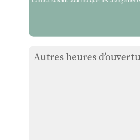
contact suivant pour indiquer les changements
Autres heures d’ouvertur