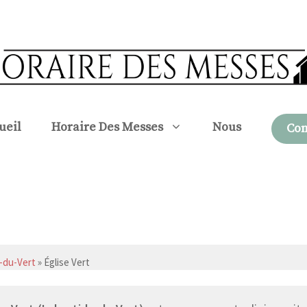
ueil
Horaire Des Messes
Nous
Con
-du-Vert
» Église Vert