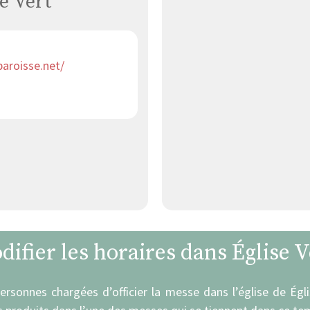
e Vert
aroisse.net/
difier les horaires dans Église V
personnes chargées d’officier la messe dans l’église de Égl