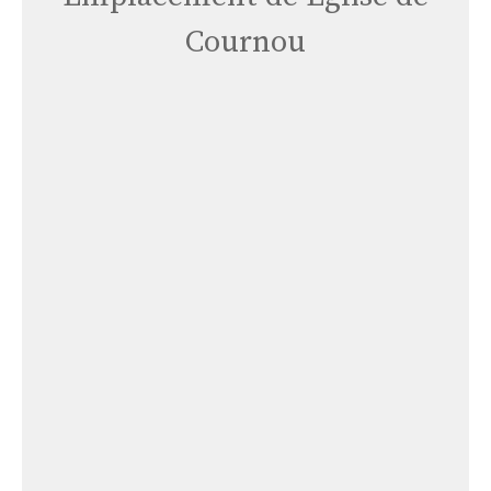
Cournou