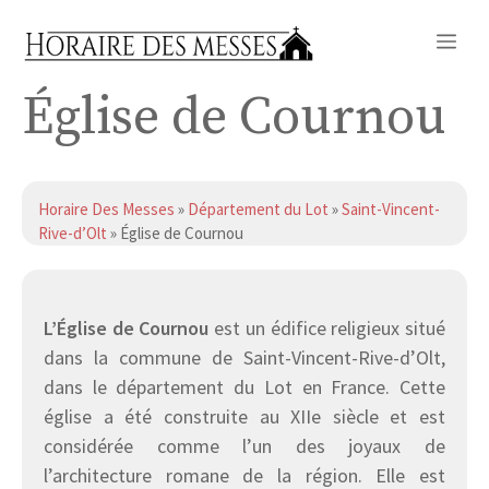
Aller
Me
au
contenu
Église de Cournou
Horaire Des Messes
»
Département du Lot
»
Saint-Vincent-
Rive-d’Olt
» Église de Cournou
L’Église de Cournou
est un édifice religieux situé
dans la commune de Saint-Vincent-Rive-d’Olt,
dans le département du Lot en France. Cette
église a été construite au XIIe siècle et est
considérée comme l’un des joyaux de
l’architecture romane de la région. Elle est