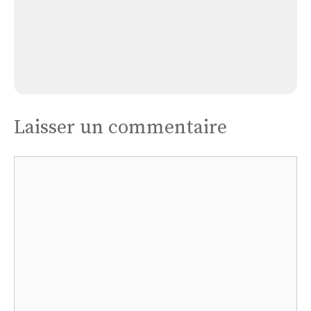
Trespoux
Laisser un commentaire
Commentaire