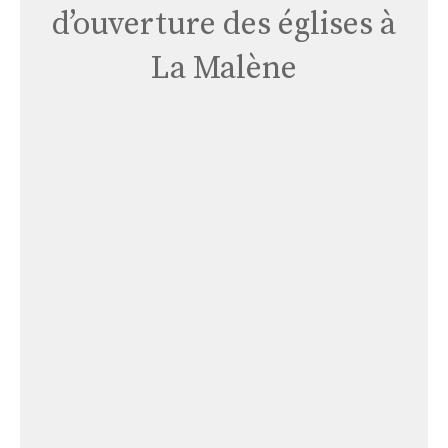
d’ouverture des églises à
La Malène
Église
La
Malene
Rouveret
Église La Malene Rouveret
Église
La