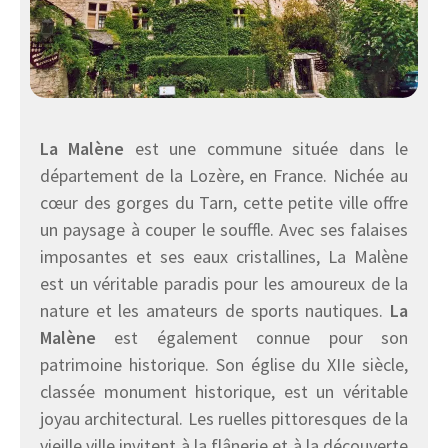
La Malène
est une commune située dans le
département de la Lozère, en France. Nichée au
cœur des gorges du Tarn, cette petite ville offre
un paysage à couper le souffle. Avec ses falaises
imposantes et ses eaux cristallines, La Malène
est un véritable paradis pour les amoureux de la
nature et les amateurs de sports nautiques.
La
Malène
est également connue pour son
patrimoine historique. Son église du XIIe siècle,
classée monument historique, est un véritable
joyau architectural. Les ruelles pittoresques de la
vieille ville invitent à la flânerie et à la découverte