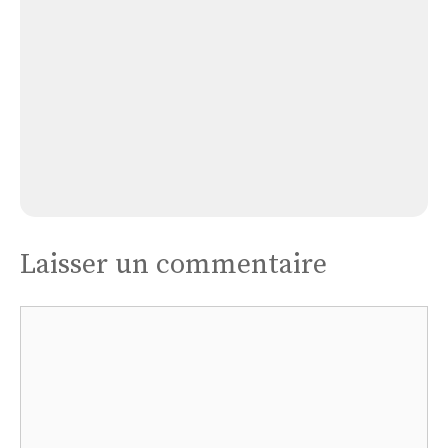
Malene
Église La Malene
Laisser un commentaire
Commentaire