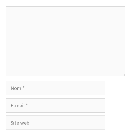
Commentaire
Nom
E-
mail
Site
web