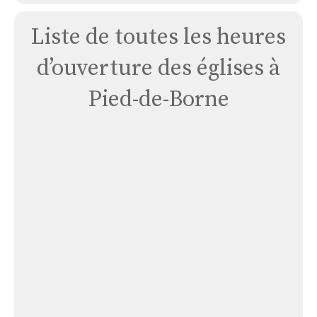
Liste de toutes les heures
d’ouverture des églises à
Pied-de-Borne
Saint
Jean
Chazorne
Saint Jean Chazorne