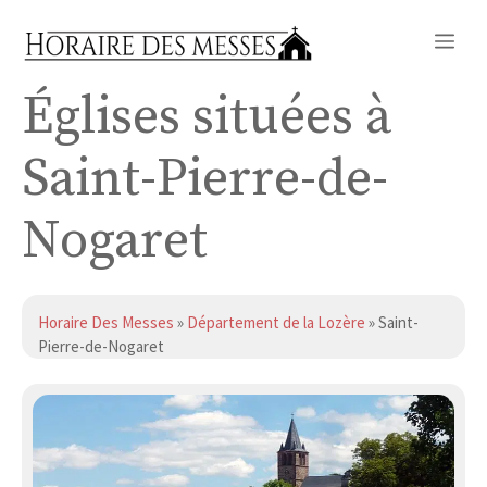
Aller
Me
au
contenu
Églises situées à
Saint-Pierre-de-
Nogaret
Horaire Des Messes
»
Département de la Lozère
» Saint-
Pierre-de-Nogaret