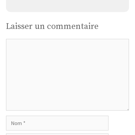
Église Sainte Anne de Vire
Laisser un commentaire
Commentaire
Nom