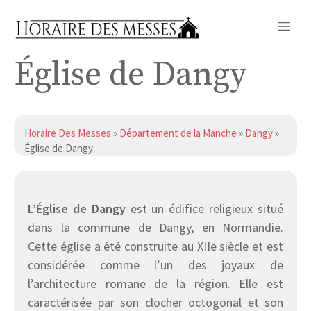
Aller
Me
au
contenu
Église de Dangy
Horaire Des Messes
»
Département de la Manche
»
Dangy
»
Église de Dangy
L’Église de Dangy
est un édifice religieux situé
dans la commune de Dangy, en Normandie.
Cette église a été construite au XIIe siècle et est
considérée comme l’un des joyaux de
l’architecture romane de la région. Elle est
caractérisée par son clocher octogonal et son