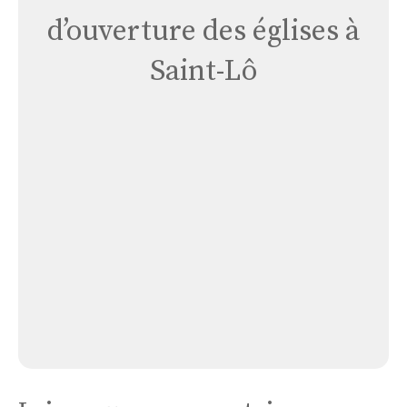
d’ouverture des églises à
Saint-Lô
Église
Hopital
Mémorial
Église Hopital Mémorial