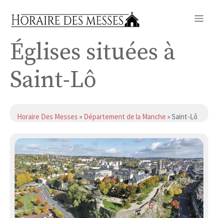
Aller
Me
au
contenu
Églises situées à
Saint-Lô
Horaire Des Messes
»
Département de la Manche
» Saint-Lô