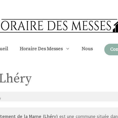
ueil
Horaire Des Messes
Nous
Con
 Lhéry
y
tement de la Marne (Lhéry)
est une commune située dans 