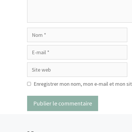
Nom
E-
mail
Site
web
Enregistrer mon nom, mon e-mail et mon sit