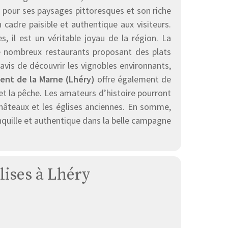
u pour ses paysages pittoresques et son riche
 cadre paisible et authentique aux visiteurs.
s, il est un véritable joyau de la région. La
 nombreux restaurants proposant des plats
avis de découvrir les vignobles environnants,
nt de la Marne (Lhéry)
offre également de
 et la pêche. Les amateurs d’histoire pourront
 châteaux et les églises anciennes. En somme,
nquille et authentique dans la belle campagne
lises à Lhéry