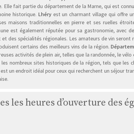
. Elle fait partie du département de la Marne, qui est conn
moine historique.
Lhéry
est un charmant village qui offre un
es maisons traditionnelles en pierre et ses ruelles étroite
ne est également réputée pour sa gastronomie, avec de
 et des spécialités régionales. Les amateurs de vin seront r
oduisent certains des meilleurs vins de la région.
Départeme
uses activités de plein air, telles que la randonnée, le vélo
r les nombreux sites historiques de la région, tels que les
est un endroit idéal pour ceux qui recherchent un séjour tra
ise.
tes les heures d’ouverture des ég
Église
Lhéry