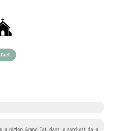
tact
la région Grand Est, dans le nord-est de la