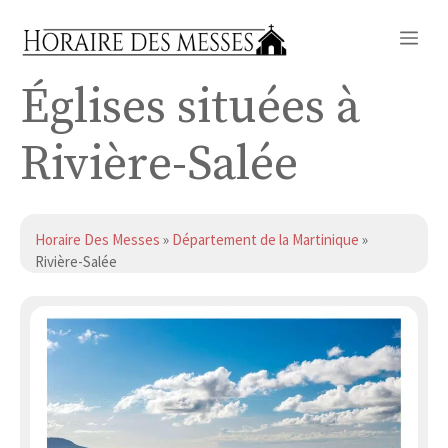
Aller
Me
au
contenu
Églises situées à
Rivière-Salée
Horaire Des Messes
»
Département de la Martinique
»
Rivière-Salée