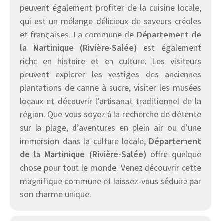
peuvent également profiter de la cuisine locale,
qui est un mélange délicieux de saveurs créoles
et françaises. La commune de
Département de
la Martinique (Rivière-Salée)
est également
riche en histoire et en culture. Les visiteurs
peuvent explorer les vestiges des anciennes
plantations de canne à sucre, visiter les musées
locaux et découvrir l’artisanat traditionnel de la
région. Que vous soyez à la recherche de détente
sur la plage, d’aventures en plein air ou d’une
immersion dans la culture locale,
Département
de la Martinique (Rivière-Salée)
offre quelque
chose pour tout le monde. Venez découvrir cette
magnifique commune et laissez-vous séduire par
son charme unique.