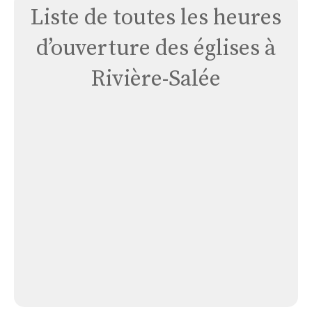
Liste de toutes les heures
d’ouverture des églises à
Rivière-Salée
Église
Logis
St-
jean
Église Logis St-jean