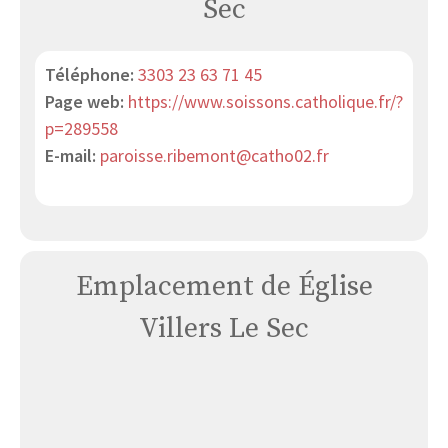
Sec
Téléphone:
3303 23 63 71 45
Page web:
https://www.soissons.catholique.fr/?
p=289558
E-mail:
paroisse.ribemont@catho02.fr
Emplacement de Église
Villers Le Sec