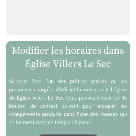
Modifier les horaires dans
Église Villers Le Sec
Si vous êtes l’un des prêtres actuels ou les
personnes chargées d’officier la messe dans l’église
de Église Villers Le Sec, vous pouvez cliquer sur le
bouton de contact suivant pour indiquer les
changements produits dans l’une des messes qui
se tiennent dans ce temple religieux.