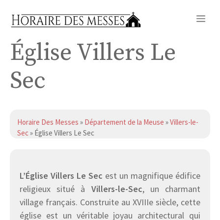
Aller
Me
au
contenu
Église Villers Le
Sec
Horaire Des Messes
»
Département de la Meuse
»
Villers-le-
Sec
» Église Villers Le Sec
L’Église Villers Le Sec
est un magnifique édifice
religieux situé à
Villers-le-Sec
, un charmant
village français. Construite au XVIIIe siècle, cette
église est un véritable joyau architectural qui