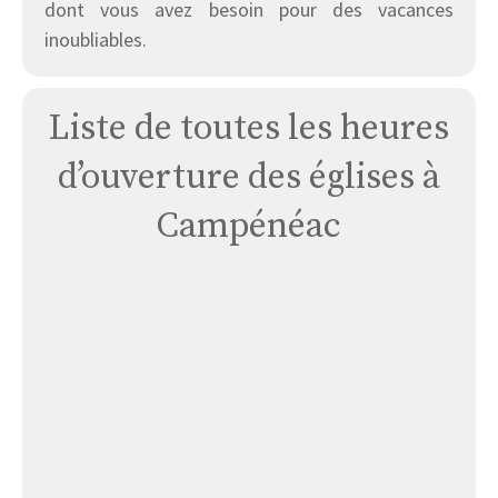
dont vous avez besoin pour des vacances
inoubliables.
Liste de toutes les heures
d’ouverture des églises à
Campénéac
Église
Abbaye
La
Joie
Notre
Dame