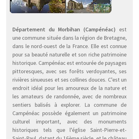
Département du Morbihan (Campénéac)
est
une commune située dans la région de Bretagne,
dans le nord-ouest de la France. Elle est connue
pour sa beauté naturelle et son riche patrimoine
historique. Campénéac est entourée de paysages
pittoresques, avec ses forêts verdoyantes, ses
rivières sinueuses et ses collines douces. C’est un
endroit idéal pour les amoureux de la nature et
les amateurs de randonnée, avec de nombreux
sentiers balisés à explorer. La commune de
Campénéac possède également un patrimoine
culturel important, avec des monuments
historiques tels que l’église Saint-Pierre-et-
Saint-Paul, datant du 16ème siècle, et le château