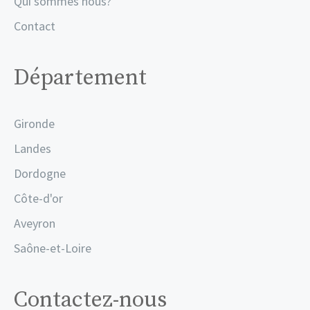
Qui sommes nous?
Contact
Département
Gironde
Landes
Dordogne
Côte-d'or
Aveyron
Saône-et-Loire
Contactez-nous