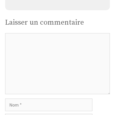
Église Saint Donat
Laisser un commentaire
Commentaire
Nom