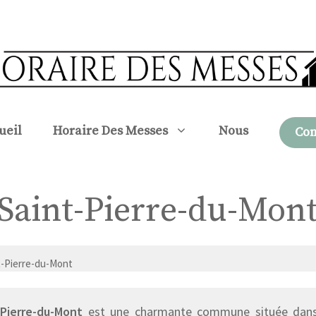
ueil
Horaire Des Messes
Nous
Con
à Saint-Pierre-du-Mon
t-Pierre-du-Mont
-Pierre-du-Mont
est une charmante commune située dan