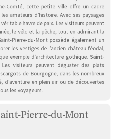
-Comté, cette petite ville offre un cadre
t les amateurs d’histoire. Avec ses paysages
véritable havre de paix. Les visiteurs peuvent
nnée, le vélo et la pêche, tout en admirant la
, Saint-Pierre-du-Mont possède également un
orer les vestiges de l’ancien château féodal,
fique exemple d’architecture gothique.
Saint-
Les visiteurs peuvent déguster des plats
s escargots de Bourgogne, dans les nombreux
é, d’aventure en plein air ou de découvertes
tous les voyageurs.
 Saint-Pierre-du-Mont