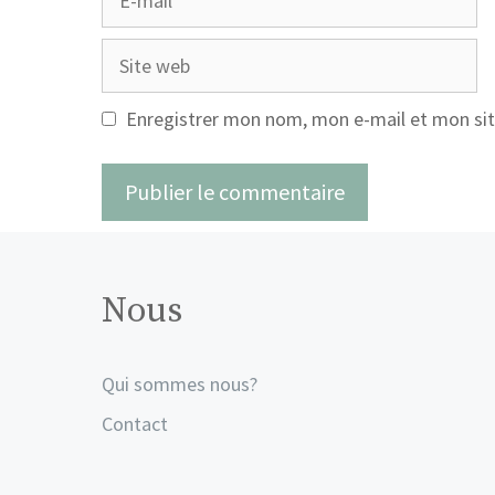
mail
Site
web
Enregistrer mon nom, mon e-mail et mon sit
Nous
Qui sommes nous?
Contact