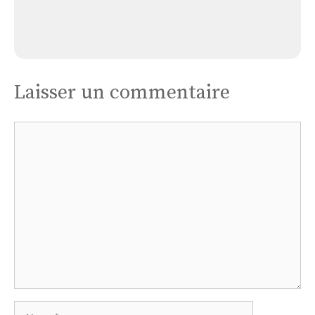
Église Awoingt
Laisser un commentaire
Commentaire
Nom