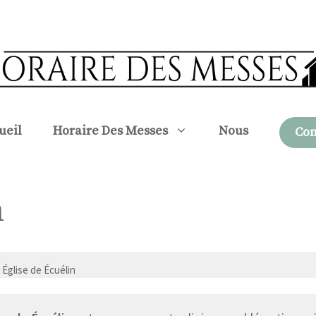
ueil
Horaire Des Messes
Nous
Con
n
 Église de Écuélin