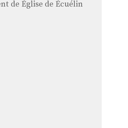
t de Église de Écuélin