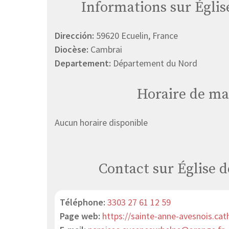
Informations sur Églis
Dirección:
59620 Ecuelin, France
Diocèse:
Cambrai
Departement:
Département du Nord
Horaire de ma
Aucun horaire disponible
Contact sur Église d
Téléphone:
3303 27 61 12 59
Page web:
https://sainte-anne-avesnois.ca