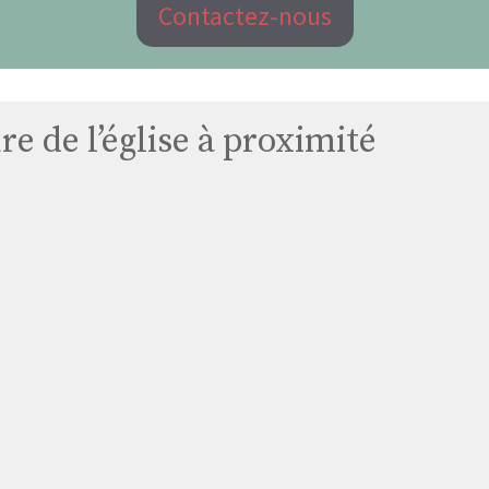
Contactez-nous
e de l’église à proximité
Église
Sessevalle