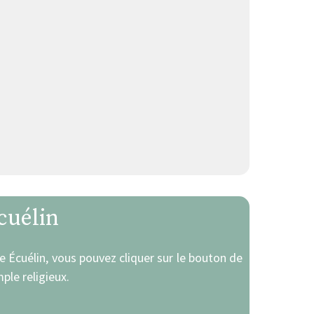
cuélin
de Écuélin, vous pouvez cliquer sur le bouton de
ple religieux.