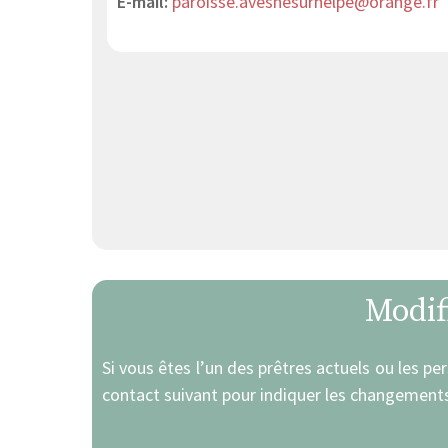
E-mail:
paroisse.avesnesurhelpe@orange.fr
Modif
Si vous êtes l’un des prêtres actuels ou les pe
contact suivant pour indiquer les changements