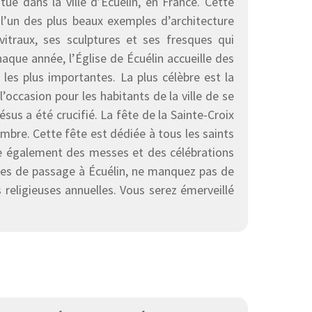
é dans la ville d’Écuélin, en France. Cette
 l’un des plus beaux exemples d’architecture
vitraux, ses sculptures et ses fresques qui
Chaque année, l’Église de Écuélin accueille des
s les plus importantes. La plus célèbre est la
l’occasion pour les habitants de la ville de se
sus a été crucifié. La fête de la Sainte-Croix
vembre. Cette fête est dédiée à tous les saints
ise également des messes et des célébrations
 êtes de passage à Écuélin, ne manquez pas de
s religieuses annuelles. Vous serez émerveillé