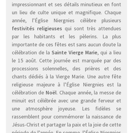
impressionnant et ses détails minutieux en font
un lieu de culte unique et magnifique. Chaque
année, l’Église Niergnies célèbre plusieurs
festivités religieuses
qui sont très attendues
par les habitants et les pèlerins. La plus
importante de ces fêtes est sans aucun doute la
célébration de la
Sainte Vierge Marie
, qui a lieu
le 15 août. Cette journée est marquée par des
processions solennelles, des prières et des
chants dédiés à la Vierge Marie. Une autre fête
religieuse majeure à l’Église Niergnies est la
célébration de
Noël
. Chaque année, la messe de
minuit est célébrée avec une grande ferveur et
une atmosphère joyeuse. Les fidèles se
rassemblent pour commémorer la naissance de
Jésus-Christ et partager la paix et la joie de cette
période de l’année. En somme, l’Église Niergnies