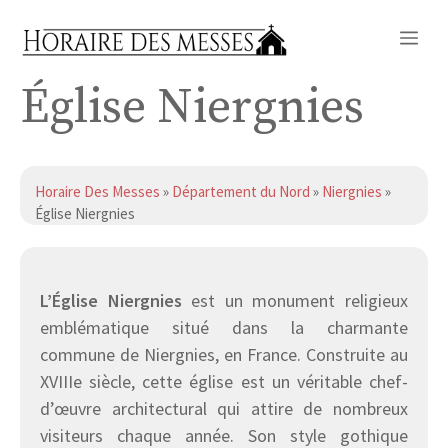
Aller
Me
au
contenu
Église Niergnies
Horaire Des Messes
»
Département du Nord
»
Niergnies
»
Église Niergnies
L’Église Niergnies
est un monument religieux
emblématique situé dans la charmante
commune de Niergnies, en France. Construite au
XVIIIe siècle, cette église est un véritable chef-
d’œuvre architectural qui attire de nombreux
visiteurs chaque année. Son style gothique