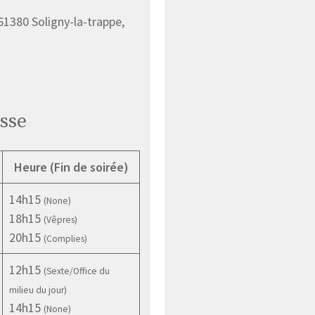
1380 Soligny-la-trappe,
sse
Heure (Fin de soirée)
14h15
(None)
18h15
(Vêpres)
20h15
(Complies)
12h15
(Sexte/Office du
milieu du jour)
14h15
(None)