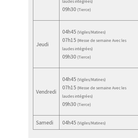
laudes intégrées)
09h30
(Tierce)
04h45
(Vigiles/Matines)
07h15
(Messe de semaine Avec les
Jeudi
laudes intégrées)
09h30
(Tierce)
04h45
(Vigiles/Matines)
07h15
(Messe de semaine Avec les
Vendredi
laudes intégrées)
09h30
(Tierce)
Samedi
04h45
(Vigiles/Matines)