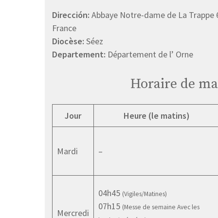
Dirección:
Abbaye Notre-dame de La Trappe 6
France
Diocèse:
Séez
Departement:
Département de l’ Orne
Horaire de ma
Jour
Heure (le matins)
Mardi
–
04h45
(Vigiles/Matines)
07h15
(Messe de semaine Avec les
Mercredi