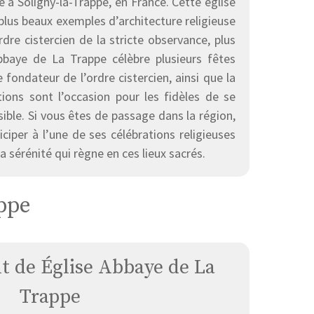
é à Soligny-la-Trappe, en France. Cette église
plus beaux exemples d’architecture religieuse
dre cistercien de la stricte observance, plus
baye de La Trappe célèbre plusieurs fêtes
fondateur de l’ordre cistercien, ainsi que la
tions sont l’occasion pour les fidèles de se
ible. Si vous êtes de passage dans la région,
ciper à l’une de ses célébrations religieuses
a sérénité qui règne en ces lieux sacrés.
ppe
 de Église Abbaye de La
Trappe