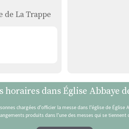
e de La Trappe
es horaires dans Église Abbaye d
rsonnes chargées d’officier la messe dans l’église de Église
hangements produits dans l’une des messes qui se tiennent d