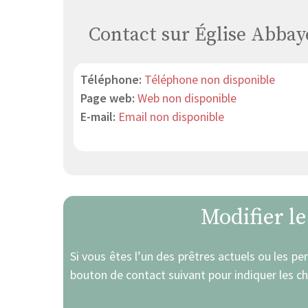
Contact sur Église Abbay
Téléphone:
Téléphone non disponible
Page web:
Web non disponible
E-mail:
Email non disponible
Modifier l
Si vous êtes l’un des prêtres actuels ou les pe
bouton de contact suivant pour indiquer les c