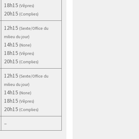
18h15
(Vêpres)
20h15
(Complies)
12h15
(Sexte/Office du
milieu du jour)
14h15
(None)
18h15
(Vêpres)
20h15
(Complies)
12h15
(Sexte/Office du
milieu du jour)
14h15
(None)
18h15
(Vêpres)
20h15
(Complies)
–