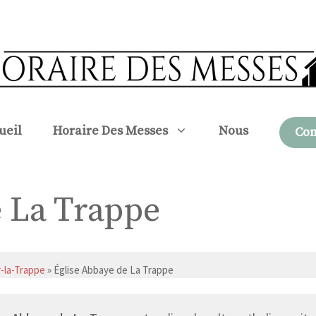
ueil
Horaire Des Messes
Nous
Con
e La Trappe
y-la-Trappe
» Église Abbaye de La Trappe