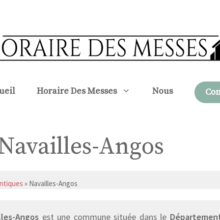
ueil
Horaire Des Messes
Nous
Con
 Navailles-Angos
ntiques
» Navailles-Angos
lles-Angos
est une commune située dans le
Département