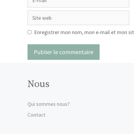
mail
Site
web
Enregistrer mon nom, mon e-mail et mon sit
Nous
Qui sommes nous?
Contact