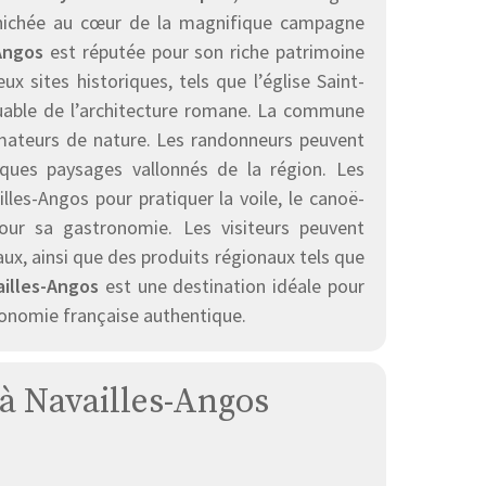
 nichée au cœur de la magnifique campagne
Angos
est réputée pour son riche patrimoine
x sites historiques, tels que l’église Saint-
quable de l’architecture romane. La commune
amateurs de nature. Les randonneurs peuvent
iques paysages vallonnés de la région. Les
les-Angos pour pratiquer la voile, le canoë-
ur sa gastronomie. Les visiteurs peuvent
aux, ainsi que des produits régionaux tels que
illes-Angos
est une destination idéale pour
ronomie française authentique.
 à Navailles-Angos