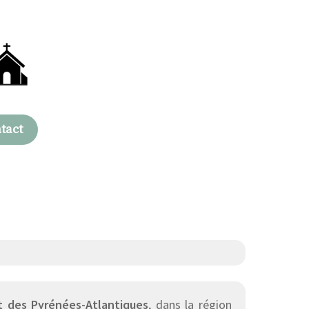
tact
 des Pyrénées-Atlantiques
, dans la région