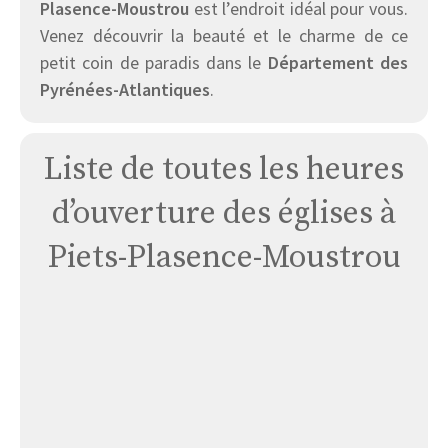
Plasence-Moustrou
est l’endroit idéal pour vous.
Venez découvrir la beauté et le charme de ce
petit coin de paradis dans le
Département des
Pyrénées-Atlantiques
.
Liste de toutes les heures
d’ouverture des églises à
Piets-Plasence-Moustrou
Église
Saint
Jacques
Le
Majeur
À