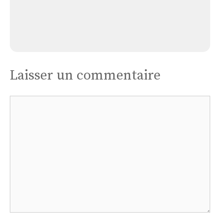
Église Baho
Laisser un commentaire
Commentaire