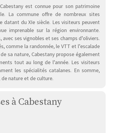
n. Cabestany est connue pour son patrimoine
relle. La commune offre de nombreux sites
ce datant du XIe siècle. Les visiteurs peuvent
ue imprenable sur la région environnante.
avec ses vignobles et ses champs d’oliviers.
és, comme la randonnée, le VTT et l’escalade
t de sa nature, Cabestany propose également
ents tout au long de l’année. Les visiteurs
mment les spécialités catalanes. En somme,
 de nature et de culture.
ses à Cabestany