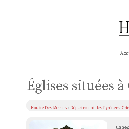
Aller
au
contenu
Acc
Églises situées 
Horaire Des Messes
»
Département des Pyrénées-Orie
Cabe