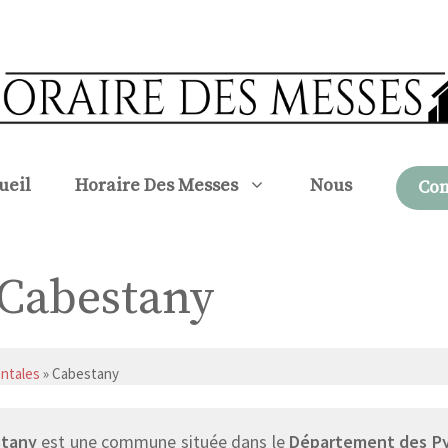
ueil
Horaire Des Messes
Nous
Con
à Cabestany
ntales
» Cabestany
stany
est une commune située dans le
Département des Py