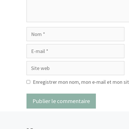
Nom
E-
mail
Site
web
Enregistrer mon nom, mon e-mail et mon sit