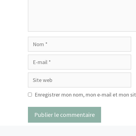
Nom
E-
mail
Site
web
Enregistrer mon nom, mon e-mail et mon sit