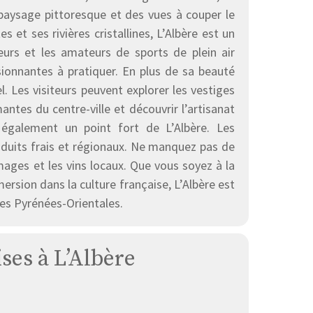
 paysage pittoresque et des vues à couper le
et ses rivières cristallines, L’Albère est un
eurs et les amateurs de sports de plein air
sionnantes à pratiquer. En plus de sa beauté
. Les visiteurs peuvent explorer les vestiges
ntes du centre-ville et découvrir l’artisanat
 également un point fort de L’Albère. Les
oduits frais et régionaux. Ne manquez pas de
omages et les vins locaux. Que vous soyez à la
rsion dans la culture française, L’Albère est
des Pyrénées-Orientales.
ises à L’Albère