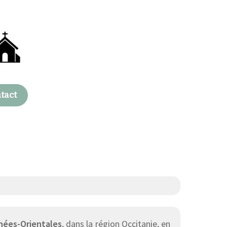
tact
nées-Orientales
, dans la région Occitanie, en