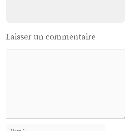
Église Llupia
Laisser un commentaire
Commentaire
Nom