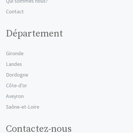
Qui sommes nous?
Contact
Département
Gironde
Landes
Dordogne
Côte-d'or
Aveyron
Saône-et-Loire
Contactez-nous