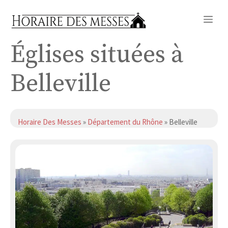
Aller
Me
au
contenu
Églises situées à
Belleville
Horaire Des Messes
»
Département du Rhône
» Belleville