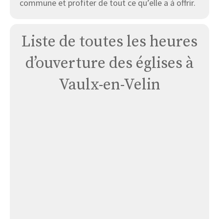
commune et profiter de tout ce qu’elle a à offrir.
Liste de toutes les heures
d’ouverture des églises à
Vaulx-en-Velin
Église
Vaulx
En
Velin