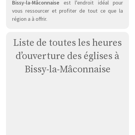
Bissy-la-Mâconnaise
est l’endroit idéal pour
vous ressourcer et profiter de tout ce que la
région a à offrir.
Liste de toutes les heures
d’ouverture des églises à
Bissy-la-Mâconnaise
Église
de
Bissy-
la-
Mâconnaise