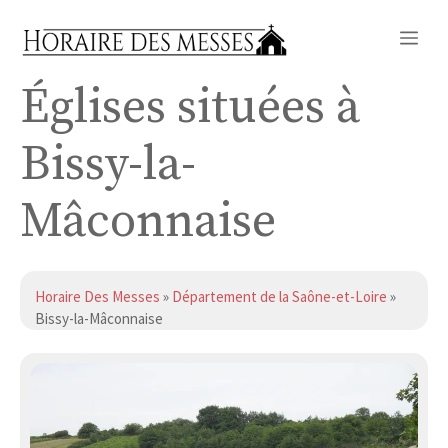
Aller
Me
au
contenu
Églises situées à
Bissy-la-
Mâconnaise
Horaire Des Messes
»
Département de la Saône-et-Loire
»
Bissy-la-Mâconnaise