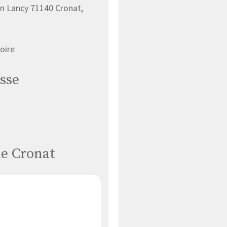
n Lancy 71140 Cronat,
oire
sse
de Cronat