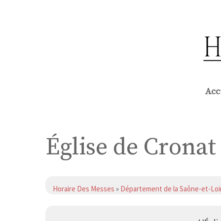
Aller
au
contenu
Acc
Église de Cronat
Horaire Des Messes
»
Département de la Saône-et-Loi