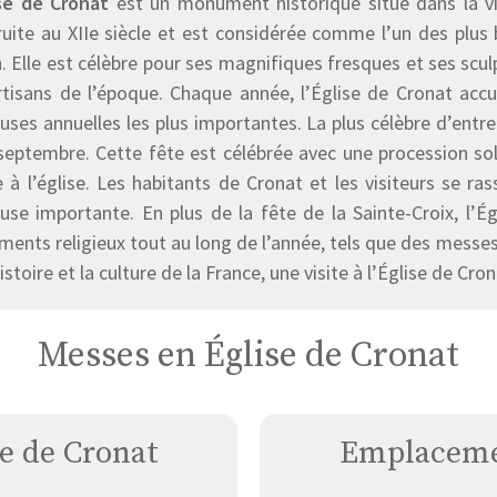
ise de Cronat
est un monument historique situé dans la vil
ruite au XIIe siècle et est considérée comme l’un des plus
. Elle est célèbre pour ses magnifiques fresques et ses scul
tisans de l’époque. Chaque année, l’Église de Cronat accue
euses annuelles les plus importantes. La plus célèbre d’entre e
septembre. Cette fête est célébrée avec une procession solen
à l’église. Les habitants de Cronat et les visiteurs se ra
ieuse importante. En plus de la fête de la Sainte-Croix, l’
ents religieux tout au long de l’année, tels que des messes
histoire et la culture de la France, une visite à l’Église de Cr
Messes en Église de Cronat
se de Cronat
Emplacemen