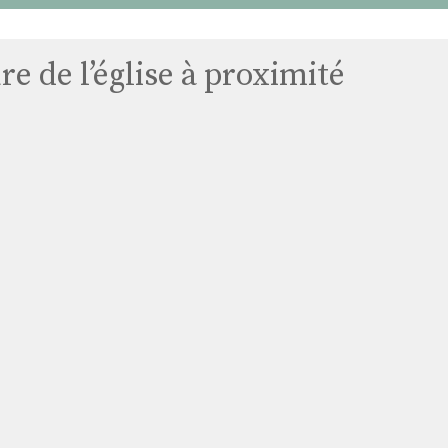
e de l’église à proximité
Église
Saint
Yan