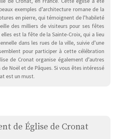
le de Cronat, en France. Cette église a été
 beaux exemples d’architecture romane de la
ptures en pierre, qui témoignent de l’habileté
ille des milliers de visiteurs pour ses fêtes
lles est la fête de la Sainte-Croix, qui a lieu
nelle dans les rues de la ville, suivie d’une
ssemblent pour participer à cette célébration
Église de Cronat organise également d’autres
 de Noël et de Pâques. Si vous êtes intéressé
onat est un must.
t de Église de Cronat