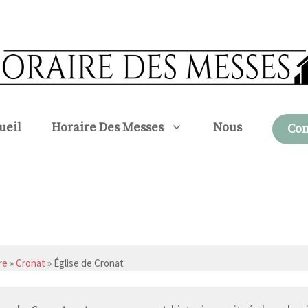
ueil
Horaire Des Messes
Nous
Con
re
»
Cronat
» Église de Cronat