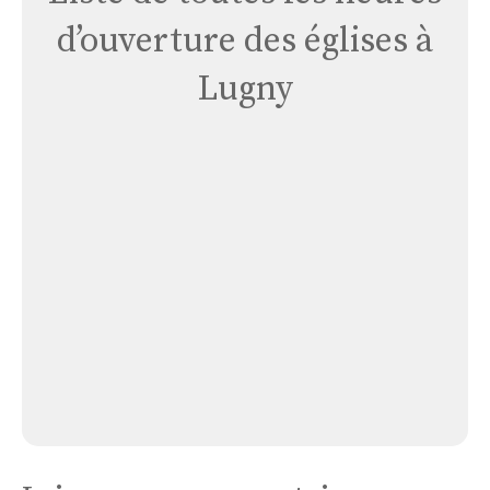
d’ouverture des églises à
Lugny
Église
Lugny
Église Lugny