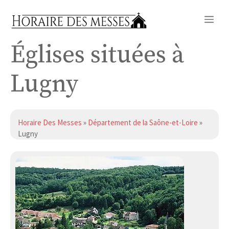
Aller
Me
au
contenu
Églises situées à
Lugny
Horaire Des Messes
»
Département de la Saône-et-Loire
»
Lugny