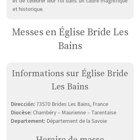
et de célébrer leur foi dans un cadre magnifique
et historique.
Messes en Église Bride Les
Bains
Informations sur Église Bride
Les Bains
Dirección:
73570 Brides Les Bains, France
Diocèse:
Chambéry – Maurienne – Tarentaise
Departement:
Département de la Savoie
Horaire de masse