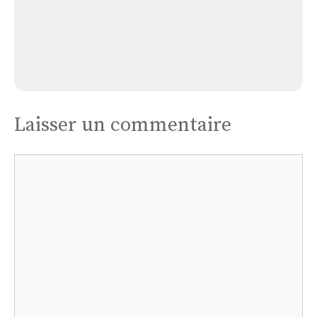
Église de Saint-Franc
Laisser un commentaire
Commentaire