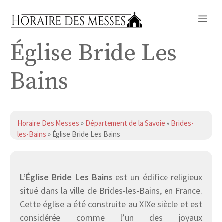
Aller
Me
au
contenu
Église Bride Les
Bains
Horaire Des Messes
»
Département de la Savoie
»
Brides-
les-Bains
» Église Bride Les Bains
L’Église Bride Les Bains
est un édifice religieux
situé dans la ville de Brides-les-Bains, en France.
Cette église a été construite au XIXe siècle et est
considérée comme l’un des joyaux