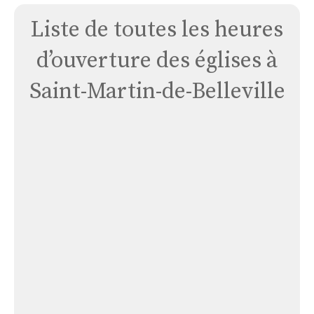
Liste de toutes les heures
d’ouverture des églises à
Saint-Martin-de-Belleville
Église
Sanctuaire
Notre
Dame
de
La
Vie
Église Sanctuaire Notre Dame de La Vie