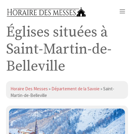
Aller
Me
au
contenu
Églises situées à
Saint-Martin-de-
Belleville
Horaire Des Messes
»
Département de la Savoie
» Saint-
Martin-de-Belleville