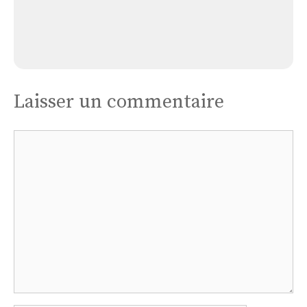
Église Les Menuires
Laisser un commentaire
Commentaire