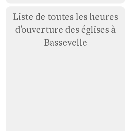
Liste de toutes les heures
d’ouverture des églises à
Bassevelle
Église
Invention
de
La
Sainte
Croix
Église Invention de La Sainte Croix