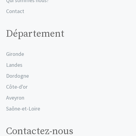
Qui sommes nous?
Contact
Département
Gironde
Landes
Dordogne
Côte-d'or
Aveyron
Saône-et-Loire
Contactez-nous