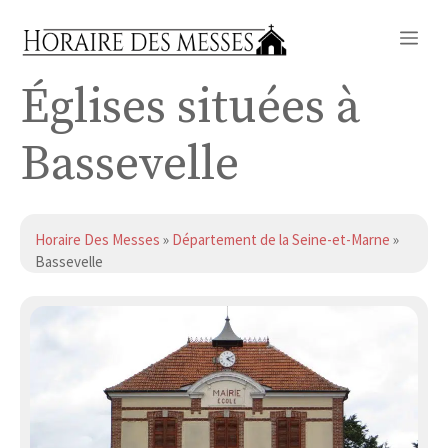
Aller
Me
au
contenu
Églises situées à
Bassevelle
Horaire Des Messes
»
Département de la Seine-et-Marne
»
Bassevelle