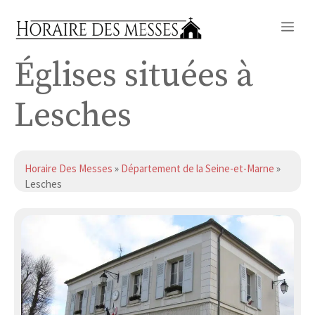
Aller
Me
au
contenu
Églises situées à
Lesches
Horaire Des Messes
»
Département de la Seine-et-Marne
»
Lesches