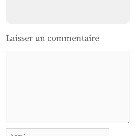
Église Lesches
Laisser un commentaire
Commentaire
Nom