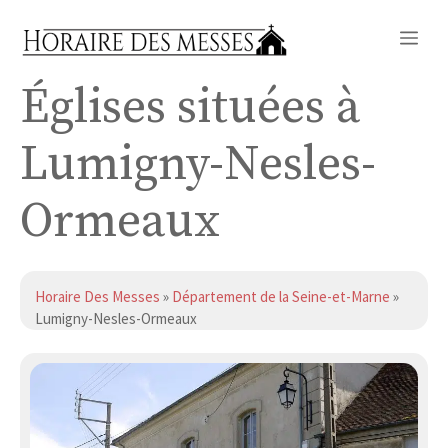
Aller
Me
au
contenu
Églises situées à
Lumigny-Nesles-
Ormeaux
Horaire Des Messes
»
Département de la Seine-et-Marne
»
Lumigny-Nesles-Ormeaux