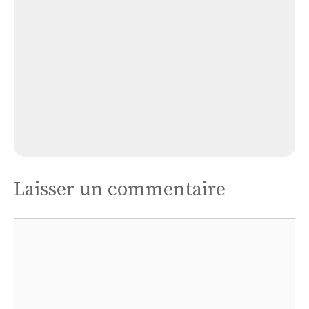
Saint
Pierre
Église Lumigny Saint Pierre
Laisser un commentaire
Commentaire