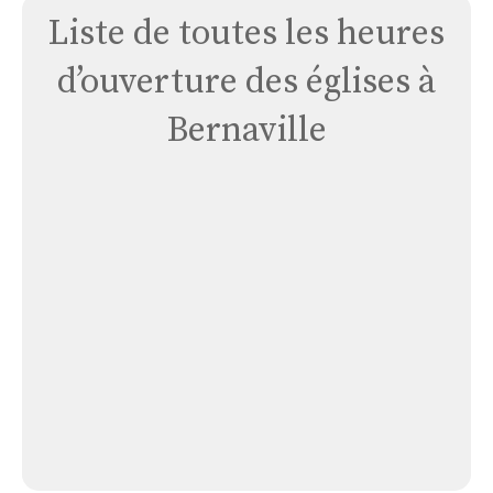
Liste de toutes les heures
d’ouverture des églises à
Bernaville
Église
de
Bernaville
Église de Bernaville