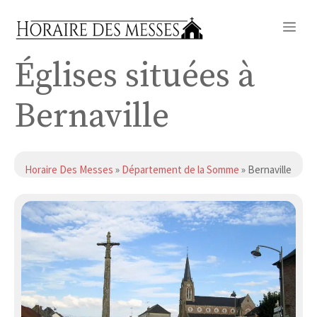
Aller
Me
au
contenu
Églises situées à
Bernaville
Horaire Des Messes
»
Département de la Somme
» Bernaville