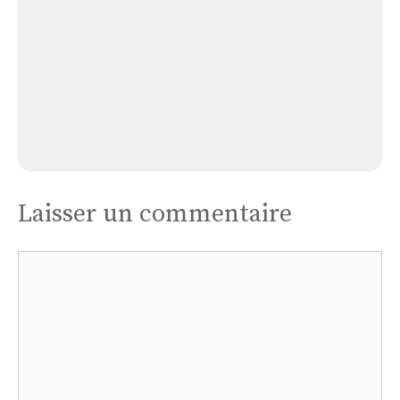
Église de Brévillers
Laisser un commentaire
Commentaire