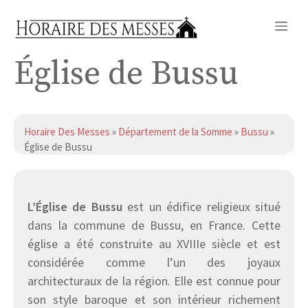
Aller
Me
au
contenu
Église de Bussu
Horaire Des Messes
»
Département de la Somme
»
Bussu
»
Église de Bussu
L’Église de Bussu
est un édifice religieux situé
dans la commune de Bussu, en France. Cette
église a été construite au XVIIIe siècle et est
considérée comme l’un des joyaux
architecturaux de la région. Elle est connue pour
son style baroque et son intérieur richement