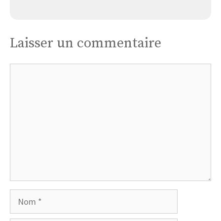
Église de Saint-Maulvis
Laisser un commentaire
Commentaire
Nom