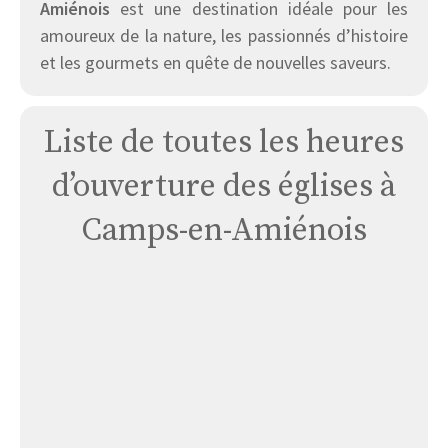
Amiénois
est une destination idéale pour les
amoureux de la nature, les passionnés d’histoire
et les gourmets en quête de nouvelles saveurs.
Liste de toutes les heures
d’ouverture des églises à
Camps-en-Amiénois
Église
de
Camps-
en-
Amiénois