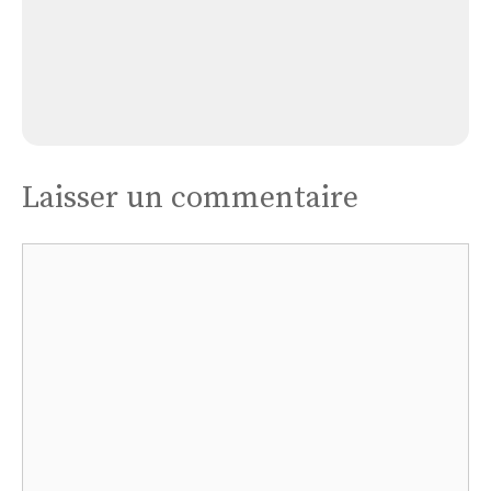
Église de Avesnes-Chaussoy
Laisser un commentaire
Commentaire