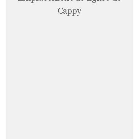
Cappy