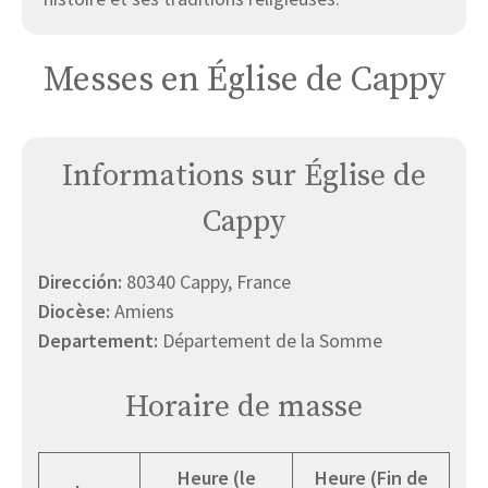
Messes en Église de Cappy
Informations sur Église de
Cappy
Dirección:
80340 Cappy, France
Diocèse:
Amiens
Departement:
Département de la Somme
Horaire de masse
Heure (le
Heure (Fin de