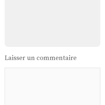
Eglise D’arrest
Laisser un commentaire
Commentaire