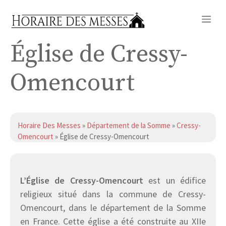
Aller
Me
au
contenu
Église de Cressy-
Omencourt
Horaire Des Messes
»
Département de la Somme
»
Cressy-
Omencourt
» Église de Cressy-Omencourt
L’Église de Cressy-Omencourt
est un édifice
religieux situé dans la commune de Cressy-
Omencourt, dans le département de la Somme
en France. Cette église a été construite au XIIe