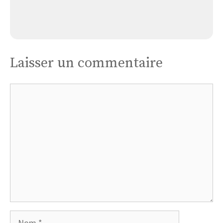
Bourret-eglise
Laisser un commentaire
Commentaire
Nom