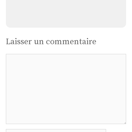
Église Castelsarrasin
Laisser un commentaire
Commentaire