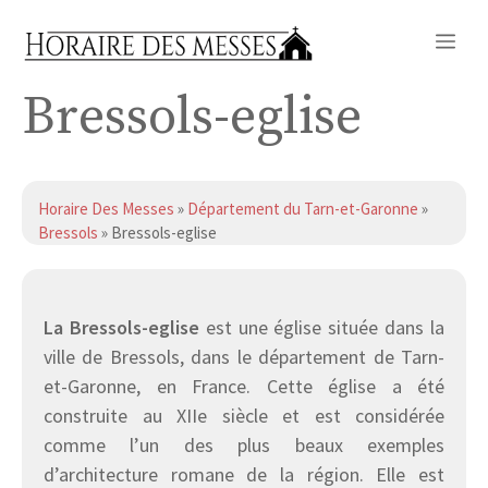
Aller
Me
au
contenu
Bressols-eglise
Horaire Des Messes
»
Département du Tarn-et-Garonne
»
Bressols
» Bressols-eglise
La Bressols-eglise
est une église située dans la
ville de Bressols, dans le département de Tarn-
et-Garonne, en France. Cette église a été
construite au XIIe siècle et est considérée
comme l’un des plus beaux exemples
d’architecture romane de la région. Elle est