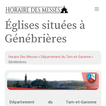
Aller
Me
au
contenu
Églises situées à
Génébrières
Horaire Des Messes
»
Département du Tarn-et-Garonne
»
Génébrières
Département du Tarn-et-Garonne