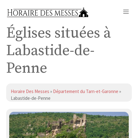
Aller
Me
au
contenu
Églises situées à
Labastide-de-
Penne
Horaire Des Messes
»
Département du Tarn-et-Garonne
»
Labastide-de-Penne