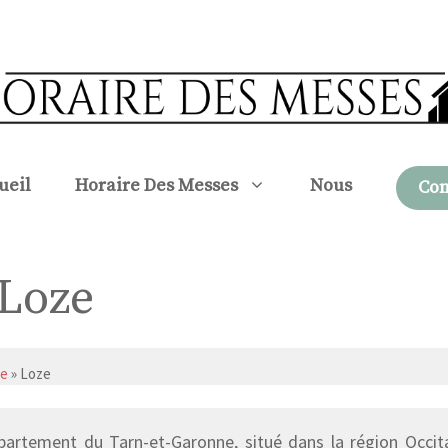
ueil
Horaire Des Messes
Nous
Con
 Loze
ne
» Loze
partement du Tarn-et-Garonne, situé dans la région Occit