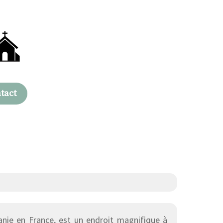
tact
anie en France, est un endroit magnifique à