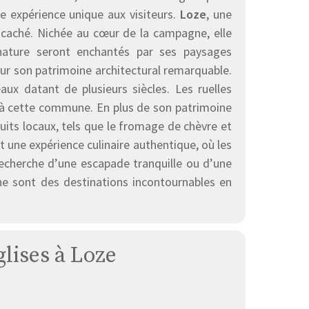
une expérience unique aux visiteurs.
Loze
, une
caché. Nichée au cœur de la campagne, elle
 nature seront enchantés par ses paysages
r son patrimoine architectural remarquable.
ux datant de plusieurs siècles. Les ruelles
 à cette commune. En plus de son patrimoine
its locaux, tels que le fromage de chèvre et
nt une expérience culinaire authentique, où les
recherche d’une escapade tranquille ou d’une
e sont des destinations incontournables en
glises à Loze