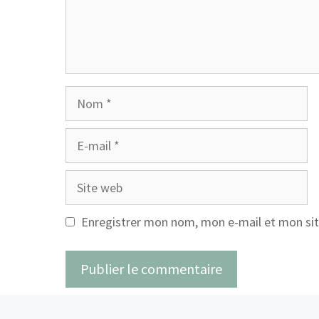
Nom
E-
mail
Site
web
Enregistrer mon nom, mon e-mail et mon sit