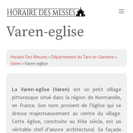
Aller
Me
au
contenu
Varen-eglise
Horaire Des Messes
»
Département du Tarn-et-Garonne
»
Varen
» Varen-eglise
La Varen-eglise (Varen)
est un petit village
pittoresque situé dans la région de Normandie,
en France. Son nom provient de l’église qui se
dresse majestueusement au centre du village.
Cette église, construite au XIIIe siècle, est un
véritable chef-d’œuvre architectural. Sa façade