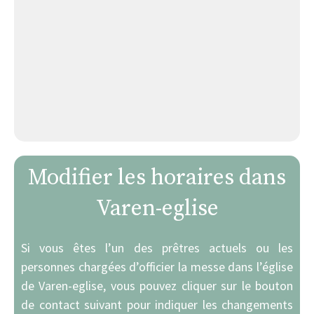
Modifier les horaires dans
Varen-eglise
Si vous êtes l’un des prêtres actuels ou les
personnes chargées d’officier la messe dans l’église
de Varen-eglise, vous pouvez cliquer sur le bouton
de contact suivant pour indiquer les changements