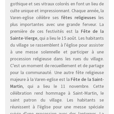
gothique et ses vitraux colorés en font un lieu de
culte unique et impressionnant. Chaque année, la
Varen-eglise célèbre ses
fêtes religieuses
les
plus importantes avec une grande ferveur. La
première de ces festivités est la
Fête de la
Sainte-Vierge
, qui a lieu le 15 août. Les habitants
du village se rassemblent à l’église pour assister
à une messe solennelle et participer à une
procession religieuse dans les rues du village.
C’est un moment de recueillement et de partage
pour la communauté. Une autre fête religieuse
majeure à la Varen-eglise est la
Fête de la Saint-
Martin
, qui a lieu le 11 novembre. Cette
célébration rend hommage à Saint-Martin, le
saint patron du village. Les habitants se
réunissent à l’église pour une messe spéciale
suivie d’une procession avec des lanternes. La