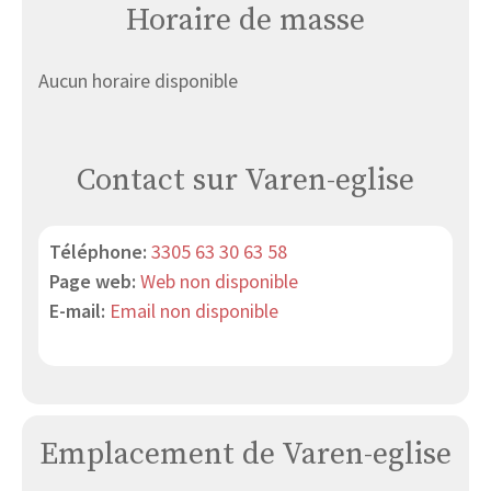
Horaire de masse
Aucun horaire disponible
Contact sur Varen-eglise
Téléphone:
3305 63 30 63 58
Page web:
Web non disponible
E-mail:
Email non disponible
Emplacement de Varen-eglise