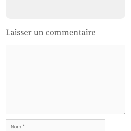
Église Belvèze-saint Jean
Laisser un commentaire
Commentaire
Nom