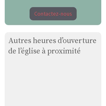
Contactez-nous
Autres heures d’ouverture
de l’église à proximité
Église
Saint
Jacques
de
Travanet