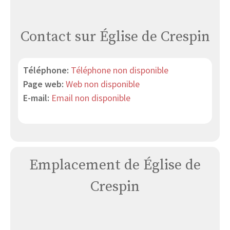
Contact sur Église de Crespin
Téléphone:
Téléphone non disponible
Page web:
Web non disponible
E-mail:
Email non disponible
Emplacement de Église de
Crespin