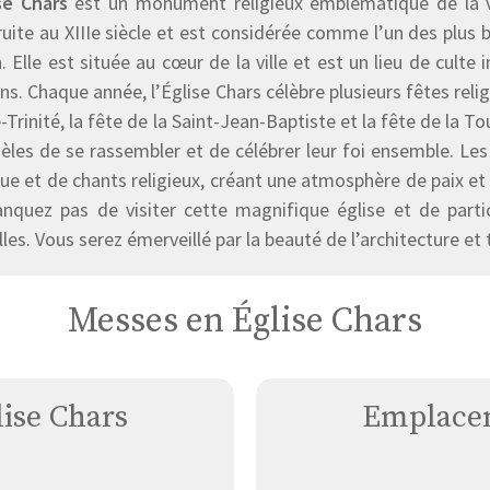
ise Chars
est un monument religieux emblématique de la vil
uite au XIIIe siècle et est considérée comme l’un des plus
. Elle est située au cœur de la ville et est un lieu de cult
ns. Chaque année, l’Église Chars célèbre plusieurs fêtes rel
-Trinité, la fête de la Saint-Jean-Baptiste et la fête de la T
idèles de se rassembler et de célébrer leur foi ensemble. 
e et de chants religieux, créant une atmosphère de paix et 
nquez pas de visiter cette magnifique église et de partici
les. Vous serez émerveillé par la beauté de l’architecture et 
Messes en Église Chars
lise Chars
Emplacem