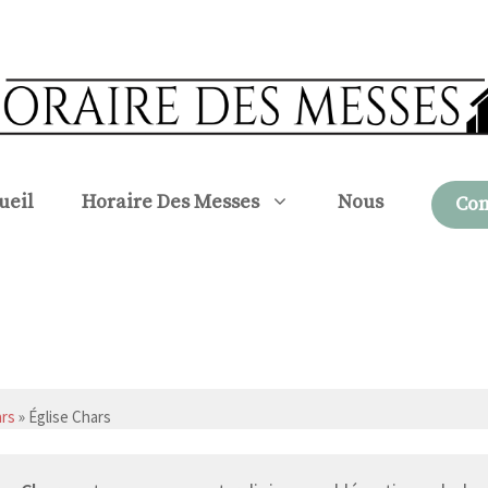
ueil
Horaire Des Messes
Nous
Con
rs
» Église Chars