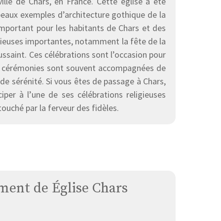
le de Chars, en France. Cette église a été
 beaux exemples d’architecture gothique de la
e important pour les habitants de Chars et des
igieuses importantes, notamment la fête de la
oussaint. Ces célébrations sont l’occasion pour
Les cérémonies sont souvent accompagnées de
de sérénité. Si vous êtes de passage à Chars,
per à l’une de ses célébrations religieuses
touché par la ferveur des fidèles.
ent de Église Chars