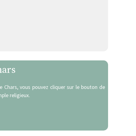
hars
se Chars, vous pouvez cliquer sur le bouton de
ple religieux.